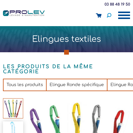
03 88 48 19 50
panier
Elingues textiles
LES PRODUITS DE LA MÊME
CATÉGORIE
Tous les produits
Elingue Ronde spécifique
Elingue R