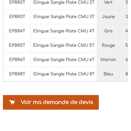
EPBR2T
Elingue Sangle Plate CMU 2T
Vert
2T
EPBR3T
Elingue Sangle Plate CMU 3T
Jaune
3T
EPBR4T
Elingue Sangle Plate CMU 4T
Gris
4T
EPBR5T
Elingue Sangle Plate CMU 5T
Rouge
5T
EPBR6T
Elingue Sangle Plate CMU 6T
Marron
6T
EPBR8T
Elingue Sangle Plate CMU 8T
Bleu
8T
Voir ma demande de devis