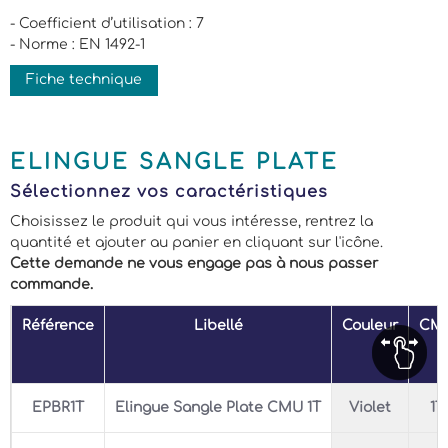
- Coefficient d’utilisation : 7
- Norme : EN 1492-1
Fiche technique
ELINGUE SANGLE PLATE
Sélectionnez vos caractéristiques
Choisissez le produit qui vous intéresse, rentrez la
quantité et ajouter au panier en cliquant sur l'icône.
Cette demande ne vous engage pas à nous passer
commande.
Référence
Libellé
Couleur
CM
EPBR1T
Elingue Sangle Plate CMU 1T
Violet
1T