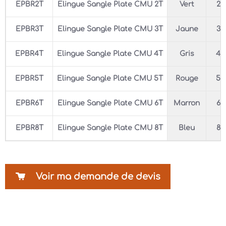
EPBR2T
Elingue Sangle Plate CMU 2T
Vert
2T
EPBR3T
Elingue Sangle Plate CMU 3T
Jaune
3T
EPBR4T
Elingue Sangle Plate CMU 4T
Gris
4T
EPBR5T
Elingue Sangle Plate CMU 5T
Rouge
5T
EPBR6T
Elingue Sangle Plate CMU 6T
Marron
6T
EPBR8T
Elingue Sangle Plate CMU 8T
Bleu
8T
Voir ma demande de devis