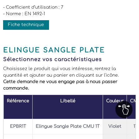
- Coefficient d’utilisation : 7
- Norme : EN 1492-1
Fiche technique
ELINGUE SANGLE PLATE
Sélectionnez vos caractéristiques
Choisissez le produit qui vous intéresse, rentrez la
quantité et ajouter au panier en cliquant sur l'icône.
Cette demande ne vous engage pas à nous passer
commande.
Référence
Libellé
Couleur
CM
EPBR1T
Elingue Sangle Plate CMU 1T
Violet
1T