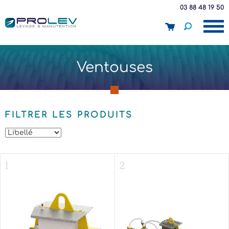
03 88 48 19 50
panier
Ventouses
FILTRER LES PRODUITS
1
2