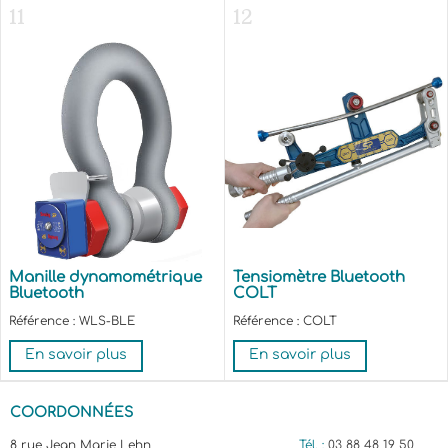
11
12
Manille dynamométrique
Tensiomètre Bluetooth
Bluetooth
COLT
Référence : WLS-BLE
Référence : COLT
En savoir plus
En savoir plus
COORDONNÉES
8 rue Jean Marie Lehn
Tél. :
03 88 48 19 50