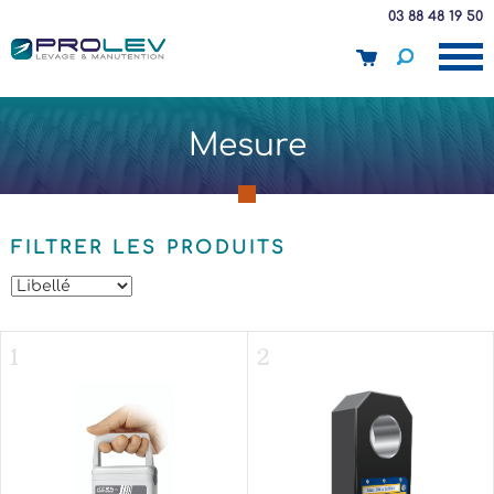
03 88 48 19 50
panier
Mesure
FILTRER LES PRODUITS
1
2