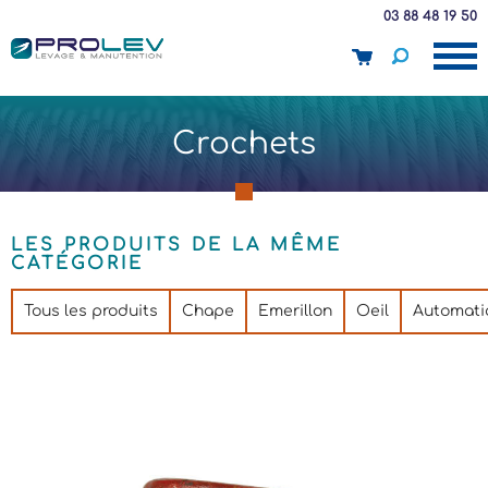
03 88 48 19 50
panier
Crochets
LES PRODUITS DE LA MÊME
CATÉGORIE
Tous les produits
Chape
Emerillon
Oeil
Automati