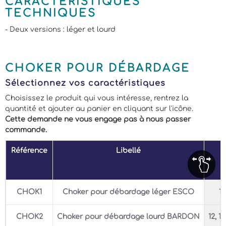
CARACTÉRISTIQUES
TECHNIQUES
- Deux versions : léger et lourd
CHOKER POUR DÉBARDAGE
Sélectionnez vos caractéristiques
Choisissez le produit qui vous intéresse, rentrez la
quantité et ajouter au panier en cliquant sur l'icône.
Cette demande ne vous engage pas à nous passer
commande.
Référence
Libellé
CHOK1
Choker pour débardage léger ESCO
12
CHOK2
Choker pour débardage lourd BARDON
12, 1